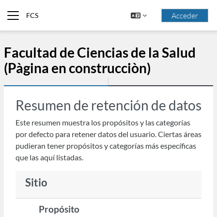
Saltar al contenido principal
Acceder
FCS
Panel lateral
Facultad de Ciencias de la Salud
(Pàgina en construcciòn)
Resumen de retención de datos
Este resumen muestra los propósitos y las categorías
por defecto para retener datos del usuario. Ciertas áreas
pudieran tener propósitos y categorías más específicas
que las aquí listadas.
Sitio
Propósito