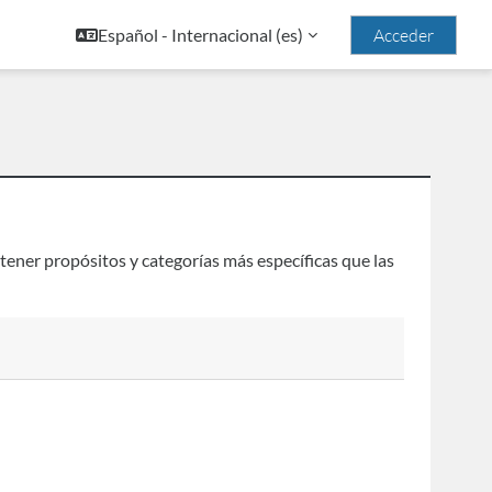
Español - Internacional ‎(es)‎
Acceder
tener propósitos y categorías más específicas que las