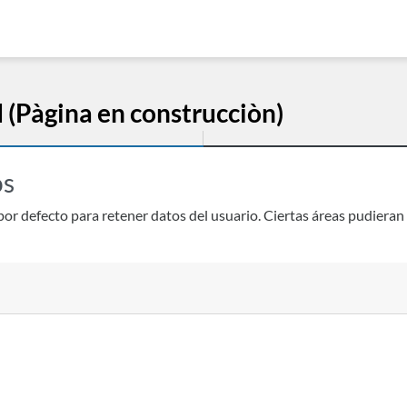
d (Pàgina en construcciòn)
os
or defecto para retener datos del usuario. Ciertas áreas pudieran 