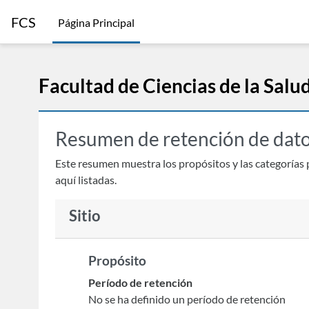
Salta al contenido principal
FCS
Página Principal
Facultad de Ciencias de la Salu
Resumen de retención de dat
Este resumen muestra los propósitos y las categorías p
aquí listadas.
Sitio
Propósito
Período de retención
No se ha definido un período de retención