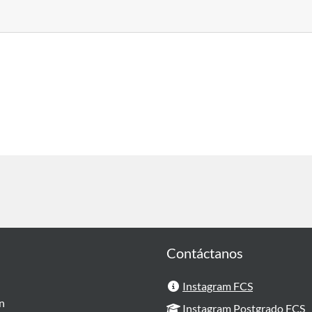
Contáctanos
Instagram FCS
en
Instagram Postgrado FCS