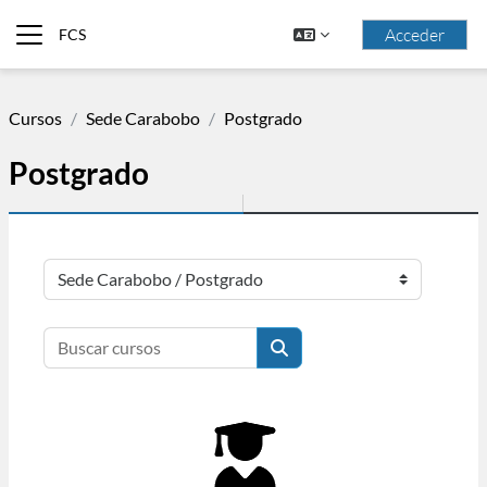
Saltar al contenido principal
Acceder
FCS
Panel lateral
Cursos
Sede Carabobo
Postgrado
Postgrado
Categorías
Buscar cursos
Buscar cursos